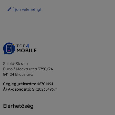
Írjon véleményt
Shield-Sk s.r.o.
Rudolf Mocka utca 3750/2A
841 04 Bratislava
Cégjegyzékszám:
46701494
ÁFA-azonosító:
SK2023549671
Elérhetőség