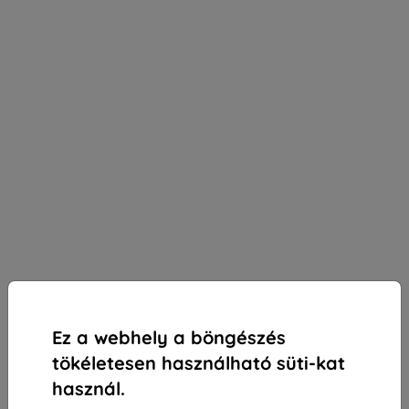
Ez a webhely a böngészés
tökéletesen használható süti-kat
használ.