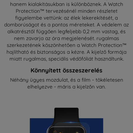
hanem kialakításukban is különböznek. A Watch
Protection™ tervezésénél minden részletet
figyelembe vettünk: az élek lekerekítését, a
domborúságot és a pontos méreteket. A védelem az
alkatrésztől függően legfeljebb 0,2 mm vastag, és
nem zavarja az óra megjelenését. rugalmas
szerkezetének köszönhetően a Watch Protection™
hajlítható és biztonságos a kézre. A kijelző formája
miatt rugalmas, speciális védőfóliát használtunk.
Könnyített összeszerelés
Néhány ügyes mozdulat, és a film - tökéletesen
elhelyezve - máris a kijelzőn van.