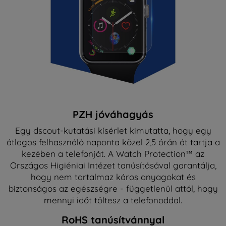
PZH jóváhagyás
Egy dscout-kutatási kísérlet kimutatta, hogy egy
átlagos felhasználó naponta közel 2,5 órán át tartja a
kezében a telefonját. A Watch Protection™ az
Országos Higiéniai Intézet tanúsításával garantálja,
hogy nem tartalmaz káros anyagokat és
biztonságos az egészségre - függetlenül attól, hogy
mennyi időt töltesz a telefonoddal.
RoHS tanúsítvánnyal