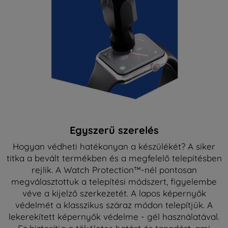
Egyszerű szerelés
Hogyan védheti hatékonyan a készülékét? A siker
titka a bevált termékben és a megfelelő telepítésben
rejlik. A Watch Protection™-nél pontosan
megválasztottuk a telepítési módszert, figyelembe
véve a kijelző szerkezetét. A lapos képernyők
védelmét a klasszikus száraz módon telepítjük. A
lekerekített képernyők védelme - gél használatával.