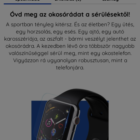
Óvd meg az okosórádat a sérülésektől!
A sportban tényleg kitérsz. És az életben? Egy ütés,
egy horzsolás, egy esés. Egy ajtó, egy autó
karosszériája, az aszfalt - bármi veszélyt jelenthet az
okosórádra. A kezedben lévő óra többször nagyobb
valószínűséggel sérül meg, mint egy okostelefon.
Vigyázzon rá ugyanolyan robusztusan, mint a
telefonjára.