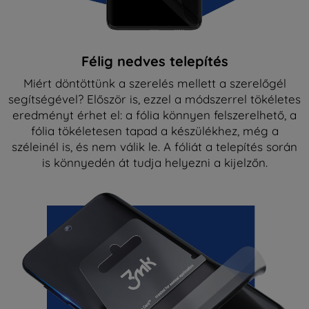
Félig nedves telepítés
Miért döntöttünk a szerelés mellett a szerelőgél
segítségével? Először is, ezzel a módszerrel tökéletes
eredményt érhet el: a fólia könnyen felszerelhető, a
fólia tökéletesen tapad a készülékhez, még a
széleinél is, és nem válik le. A fóliát a telepítés során
is könnyedén át tudja helyezni a kijelzőn.