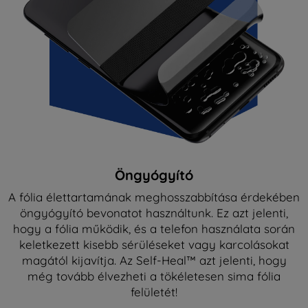
Öngyógyító
A fólia élettartamának meghosszabbítása érdekében
öngyógyító bevonatot használtunk. Ez azt jelenti,
hogy a fólia működik, és a telefon használata során
keletkezett kisebb sérüléseket vagy karcolásokat
magától kijavítja. Az Self-Heal™ azt jelenti, hogy
még tovább élvezheti a tökéletesen sima fólia
felületét!