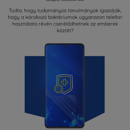
Tudta, hogy tudományos tanulmányok igazolják,
hogy a kórokozó baktériumok ugyanazon telefon
használata révén cserélődhetnek az emberek
között?