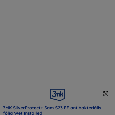
3MK SilverProtect+ Sam S23 FE antibakteriális
fólia Wet Installed