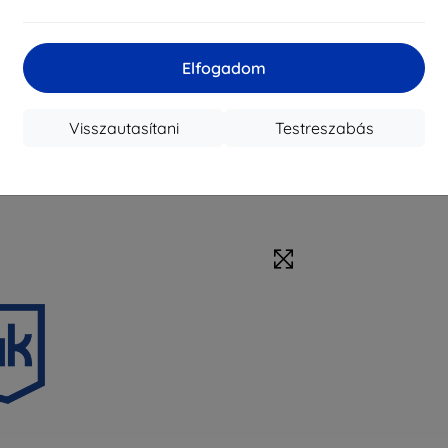
Elfogadom
Visszautasítani
Testreszabás