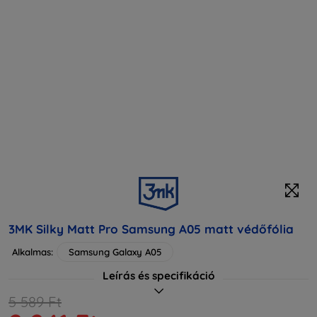
3MK Silky Matt Pro Samsung A05 matt védőfólia
Alkalmas:
Samsung Galaxy A05
Leírás és specifikáció
5 589 Ft