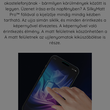
okostelefonjának - bármilyen körülmények között is
legyen. Üzenet írása erős napfényben? A SilkyMatt
Pro™ fóliával a kijelzője mindig mindig kézben
tartható. Az ujja simán siklik, és minden érintkezés a
képernyővel élvezetes. A képernyővel való
érintkezés élmény. A matt felületnek köszönhetően a
A matt felületnek az ujjlenyomatok kiküszöbölése is
része.