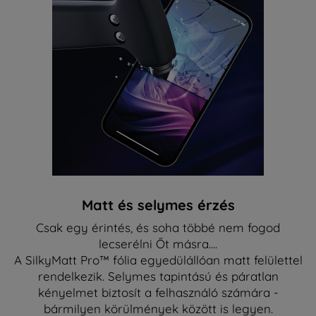
Matt és selymes érzés
Csak egy érintés, és soha többé nem fogod
lecserélni Őt másra....
A SilkyMatt Pro™ fólia egyedülállóan matt felülettel
rendelkezik. Selymes tapintású és páratlan
kényelmet biztosít a felhasználó számára -
bármilyen körülmények között is legyen.