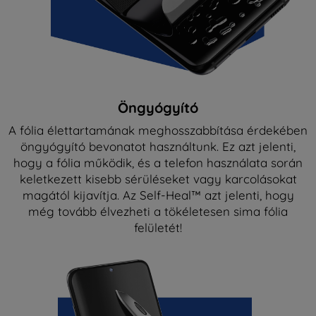
Öngyógyító
A fólia élettartamának meghosszabbítása érdekében
öngyógyító bevonatot használtunk. Ez azt jelenti,
hogy a fólia működik, és a telefon használata során
keletkezett kisebb sérüléseket vagy karcolásokat
magától kijavítja. Az Self-Heal™ azt jelenti, hogy
még tovább élvezheti a tökéletesen sima fólia
felületét!