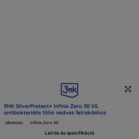
3MK SilverProtect+ Infinix Zero 30 5G
antibakteriális fólia nedves felrakáshoz
Alkalmas:
Infinix Zero 30
Leírás és specifikáció