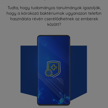
Tudta, hogy tudományos tanulmányok igazolják,
hogy a kórokozó baktériumok ugyanazon telefon
használata révén cserélődhetnek az emberek
között?