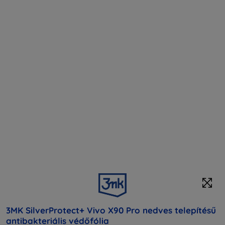
3MK SilverProtect+ Vivo X90 Pro nedves telepítésű
antibakteriális védőfólia