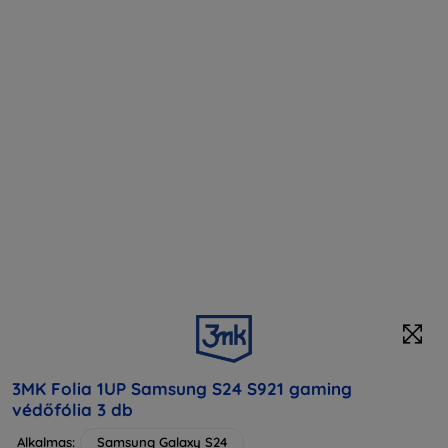
3MK Folia 1UP Samsung S24 S921 gaming
védőfólia 3 db
Alkalmas:
Samsung Galaxy S24