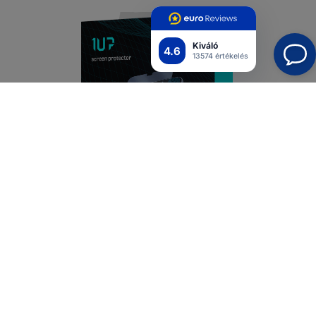
Kiváló
4.6
13574 értékelés
SPECIFIKÁCIÓK