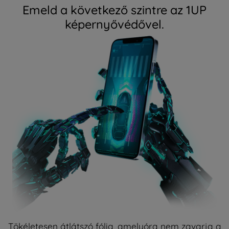
Emeld a következő szintre az 1UP
képernyővédővel.
Tökéletesen átlátszó fólia, amelyóra nem zavarja a