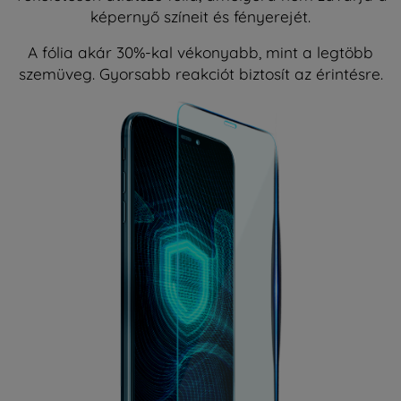
képernyő színeit és fényerejét.
A fólia akár 30%-kal vékonyabb, mint a legtöbb
szemüveg. Gyorsabb reakciót biztosít az érintésre.