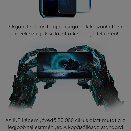
Organoleptikus tulajdonságainak köszönhetően
növeli az ujjak siklását a képernyő felületén!
Az 1UP képernyővédő 20 000 ciklus alatt mutatja a
legjobb teljesítményét. A kopásállóság standard