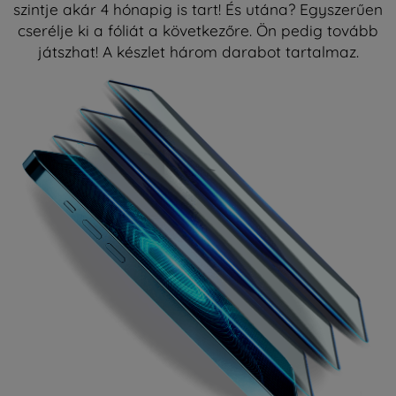
szintje akár 4 hónapig is tart! És utána? Egyszerűen
cserélje ki a fóliát a következőre. Ön pedig tovább
játszhat! A készlet három darabot tartalmaz.