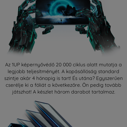
Az 1UP képernyővédő 20 000 ciklus alatt mutatja a
legjobb teljesítményét. A kopásállóság standard
szintje akár 4 hónapig is tart! És utána? Egyszerűen
cserélje ki a fóliát a következőre. Ön pedig tovább
játszhat! A készlet három darabot tartalmaz.