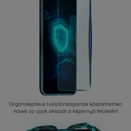
Organoleptikus tulajdonságainak köszönhetően
növeli az ujjak siklását a képernyő felületén!