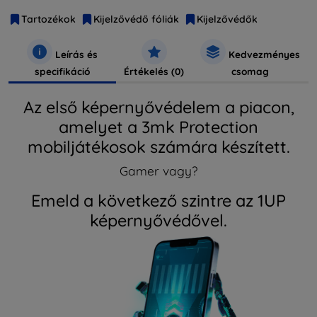
Tartozékok
Kijelzővédő fóliák
Kijelzővédők
Leírás és
Kedvezményes
specifikáció
Értékelés (0)
csomag
Az első képernyővédelem a piacon,
amelyet a 3mk Protection
mobiljátékosok számára készített.
Gamer vagy?
Emeld a következő szintre az 1UP
képernyővédővel.