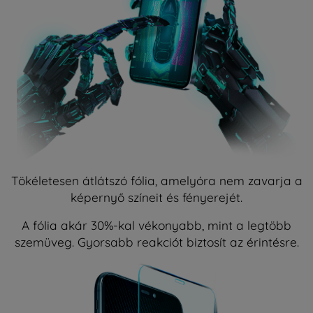
Tökéletesen átlátszó fólia, amelyóra nem zavarja a
képernyő színeit és fényerejét.
A fólia akár 30%-kal vékonyabb, mint a legtöbb
szemüveg. Gyorsabb reakciót biztosít az érintésre.