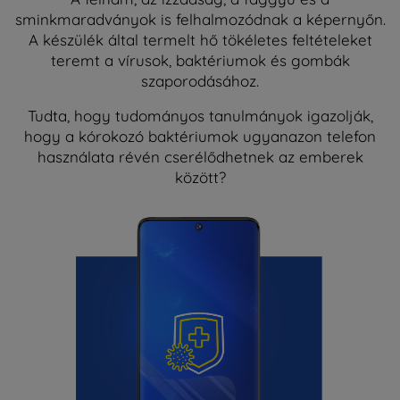
sminkmaradványok is felhalmozódnak a képernyőn.
A készülék által termelt hő tökéletes feltételeket
teremt a vírusok, baktériumok és gombák
szaporodásához.
Tudta, hogy tudományos tanulmányok igazolják,
hogy a kórokozó baktériumok ugyanazon telefon
használata révén cserélődhetnek az emberek
között?