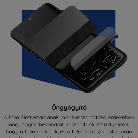
Öngyógyító
A fólia élettartamának meghosszabbítása érdekében
öngyógyító bevonatot használtunk. Ez azt jelenti,
hogy a fólia működik, és a telefon használata során