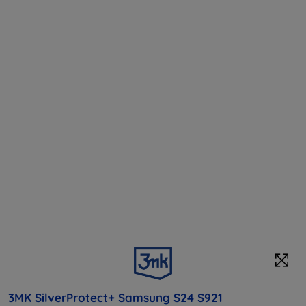
3MK SilverProtect+ Samsung S24 S921