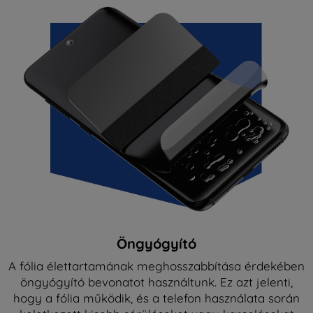
Öngyógyító
A fólia élettartamának meghosszabbítása érdekében
öngyógyító bevonatot használtunk. Ez azt jelenti,
hogy a fólia működik, és a telefon használata során