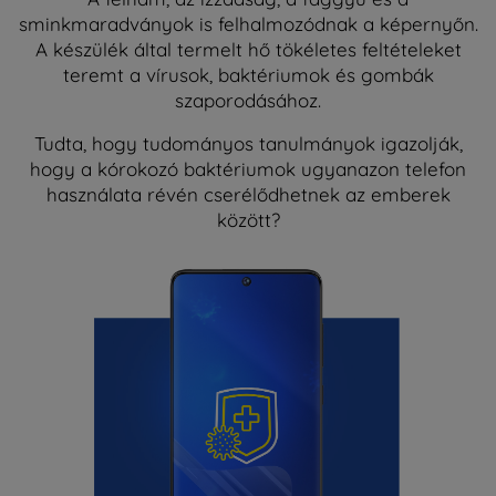
sminkmaradványok is felhalmozódnak a képernyőn.
A készülék által termelt hő tökéletes feltételeket
teremt a vírusok, baktériumok és gombák
szaporodásához.
Tudta, hogy tudományos tanulmányok igazolják,
hogy a kórokozó baktériumok ugyanazon telefon
használata révén cserélődhetnek az emberek
között?