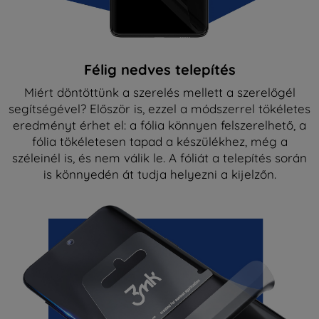
Félig nedves telepítés
Miért döntöttünk a szerelés mellett a szerelőgél
segítségével? Először is, ezzel a módszerrel tökéletes
eredményt érhet el: a fólia könnyen felszerelhető, a
fólia tökéletesen tapad a készülékhez, még a
széleinél is, és nem válik le. A fóliát a telepítés során
is könnyedén át tudja helyezni a kijelzőn.