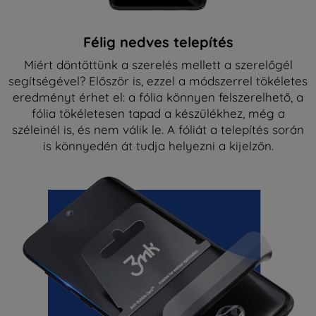
Félig nedves telepítés
Miért döntöttünk a szerelés mellett a szerelőgél
segítségével? Először is, ezzel a módszerrel tökéletes
eredményt érhet el: a fólia könnyen felszerelhető, a
fólia tökéletesen tapad a készülékhez, még a
széleinél is, és nem válik le. A fóliát a telepítés során
is könnyedén át tudja helyezni a kijelzőn.