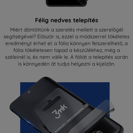
Félig nedves telepítés
Miért döntöttünk a szerelés mellett a szerelőgél
segítségével? Először is, ezzel a módszerrel tökéletes
eredményt érhet el: a fólia könnyen felszerelhető, a
fólia tökéletesen tapad a készülékhez, még a
széleinél is, és nem válik le. A fóliát a telepítés során
is könnyedén át tudja helyezni a kijelzőn.