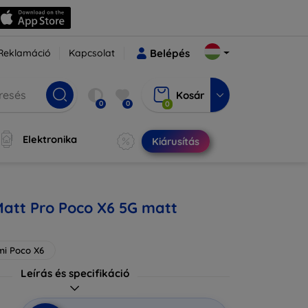
Reklamáció
Kapcsolat
Belépés
Kosár
0
0
0
Elektronika
Kiárusítás
Matt Pro Poco X6 5G matt
mi Poco X6
Leírás és specifikáció