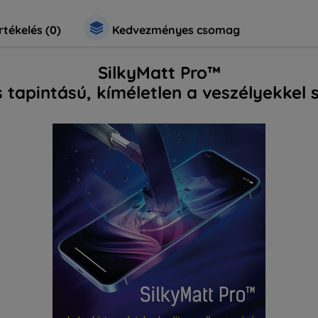
rtékelés (0)
Kedvezményes csomag
SilkyMatt Pro™
 tapintású, kíméletlen a veszélyekkel