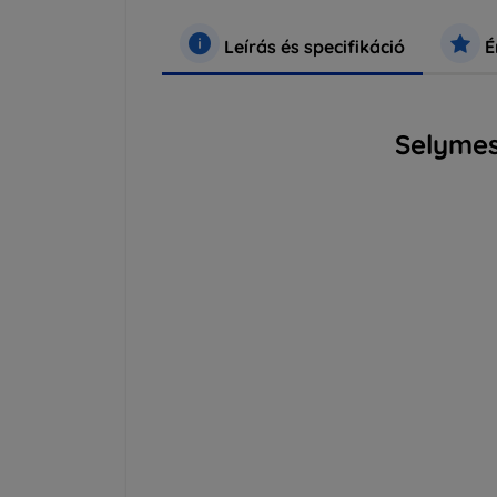
Leírás és specifikáció
É
Selymes