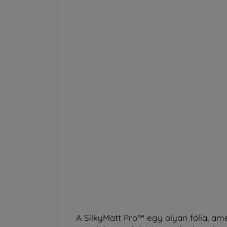
A SilkyMatt Pro™ egy olyan fólia, am