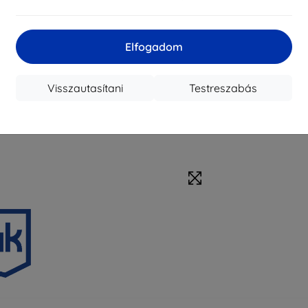
Elfogadom
Visszautasítani
Testreszabás