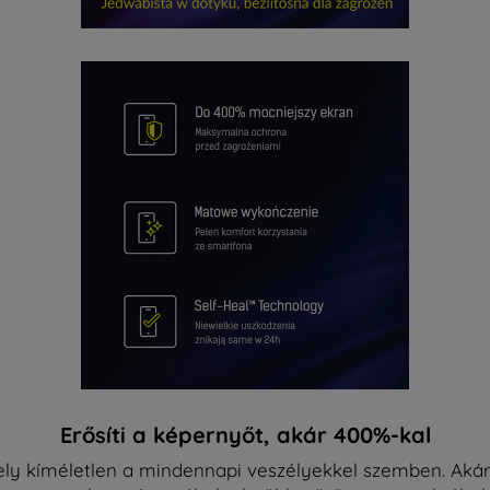
Erősíti a képernyőt, akár 400%-kal
ely kíméletlen a mindennapi veszélyekkel szemben. Akár