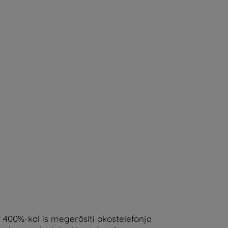
 400%-kal is megerősíti okostelefonja