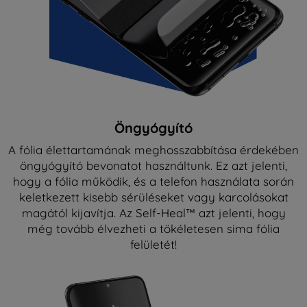
Öngyógyító
A fólia élettartamának meghosszabbítása érdekében
öngyógyító bevonatot használtunk. Ez azt jelenti,
hogy a fólia működik, és a telefon használata során
keletkezett kisebb sérüléseket vagy karcolásokat
magától kijavítja. Az Self-Heal™ azt jelenti, hogy
még tovább élvezheti a tökéletesen sima fólia
felületét!