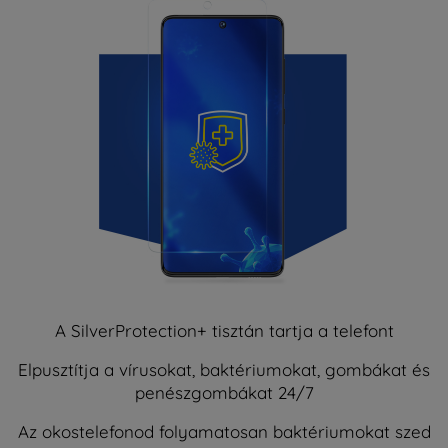
A SilverProtection+ tisztán tartja a telefont
Elpusztítja a vírusokat, baktériumokat, gombákat és
penészgombákat 24/7
Az okostelefonod folyamatosan baktériumokat szed