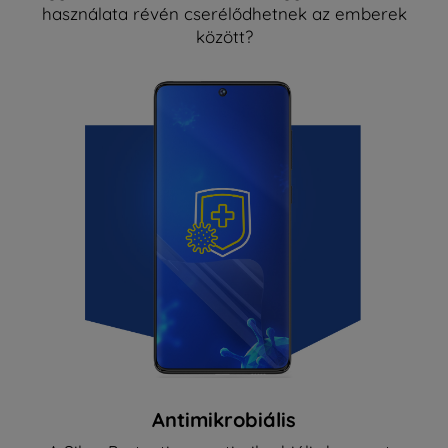
használata révén cserélődhetnek az emberek
között?
Antimikrobiális