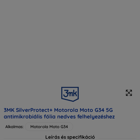
3MK SilverProtect+ Motorola Moto G34 5G
antimikrobiális fólia nedves felhelyezéshez
Alkalmas:
Motorola Moto G34
Leírás és specifikáció