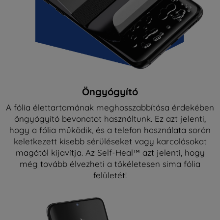
Öngyógyító
A fólia élettartamának meghosszabbítása érdekében
öngyógyító bevonatot használtunk. Ez azt jelenti,
hogy a fólia működik, és a telefon használata során
keletkezett kisebb sérüléseket vagy karcolásokat
magától kijavítja. Az Self-Heal™ azt jelenti, hogy
még tovább élvezheti a tökéletesen sima fólia
felületét!