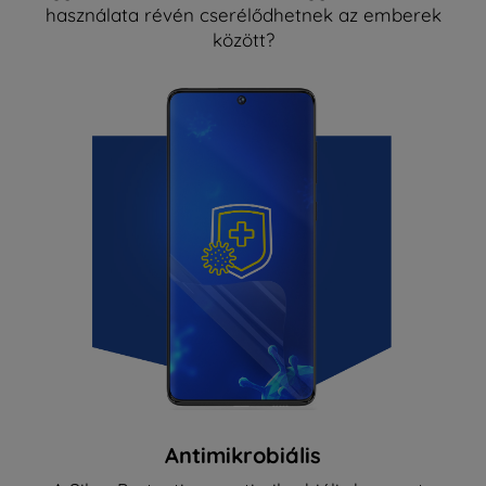
használata révén cserélődhetnek az emberek
között?
Antimikrobiális