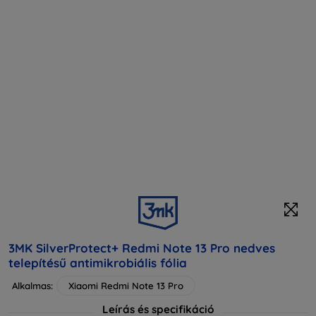
3MK SilverProtect+ Redmi Note 13 Pro nedves
telepítésű antimikrobiális fólia
Alkalmas:
Xiaomi Redmi Note 13 Pro
Leírás és specifikáció