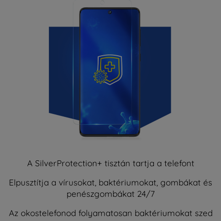
A SilverProtection+ tisztán tartja a telefont
Elpusztítja a vírusokat, baktériumokat, gombákat és
penészgombákat 24/7
Az okostelefonod folyamatosan baktériumokat szed