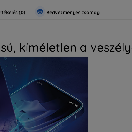
rtékelés (0)
Kedvezményes csomag
sú, kíméletlen a veszél