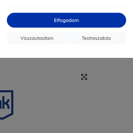
Elfogadom
Visszautasítani
Testreszabás