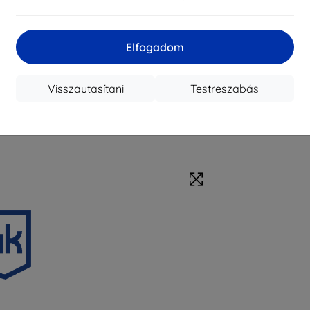
Elfogadom
Visszautasítani
Testreszabás