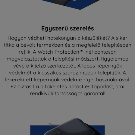
Egyszerű szerelés
Hogyan védheti hatékonyan a készülékét? A siker
titka a bevált termékben és a megfelelő telepítésben
rejlik. A Watch Protection™-nél pontosan
megválasztottuk a telepítési módszert, figyelembe
véve a kijelző szerkezetét. A lapos képernyők
védelmét a klasszikus száraz módon telepítjük. A
lekerekített képernyők védelme - gél használatával.
Ez biztosítja a tökéletes hatást és tapadást, ami
rendkívüli tartósságot garantál!