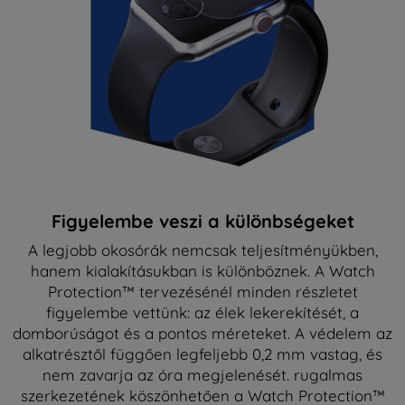
Figyelembe veszi a különbségeket
A legjobb okosórák nemcsak teljesítményükben,
hanem kialakításukban is különböznek. A Watch
Protection™ tervezésénél minden részletet
figyelembe vettünk: az élek lekerekítését, a
domborúságot és a pontos méreteket. A védelem az
alkatrésztől függően legfeljebb 0,2 mm vastag, és
nem zavarja az óra megjelenését. rugalmas
szerkezetének köszönhetően a Watch Protection™