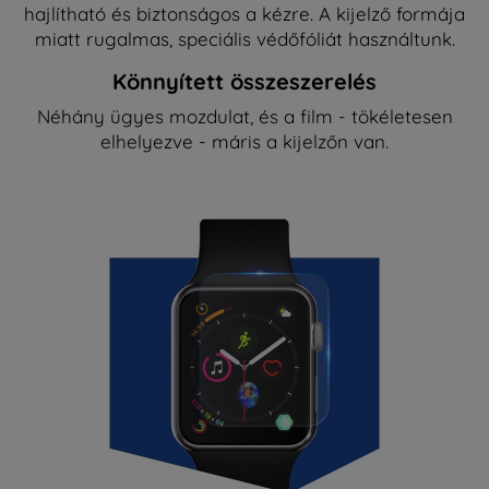
hajlítható és biztonságos a kézre. A kijelző formája
miatt rugalmas, speciális védőfóliát használtunk.
Könnyített összeszerelés
Néhány ügyes mozdulat, és a film - tökéletesen
elhelyezve - máris a kijelzőn van.