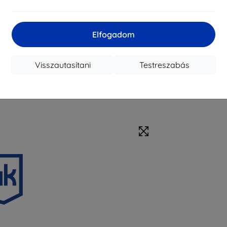
Elfogadom
Visszautasítani
Testreszabás