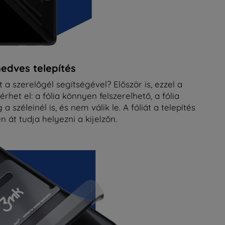
nedves telepítés
 a szerelőgél segítségével? Először is, ezzel a
het el: a fólia könnyen felszerelhető, a fólia
széleinél is, és nem válik le. A fóliát a telepítés
 át tudja helyezni a kijelzőn.