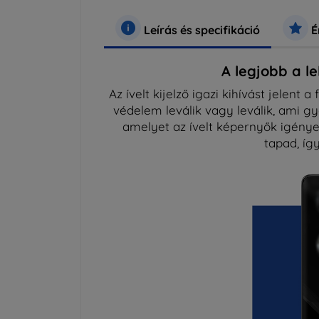
Leírás és specifikáció
É
A legjobb a l
Az ívelt kijelző igazi kihívást jelent
védelem leválik vagy leválik, ami g
amelyet az ívelt képernyők igényei
tapad, így