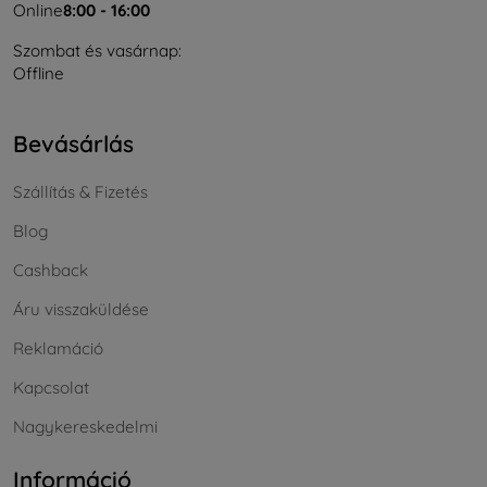
Online
8:00 - 16:00
Szombat és vasárnap:
Offline
Bevásárlás
Szállítás & Fizetés
Blog
Cashback
Áru visszaküldése
Reklamáció
Kapcsolat
Nagykereskedelmi
Információ