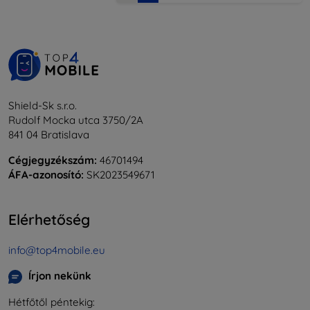
Shield-Sk s.r.o.
Rudolf Mocka utca 3750/2A
841 04 Bratislava
Cégjegyzékszám:
46701494
ÁFA-azonosító:
SK2023549671
Elérhetőség
info@top4mobile.eu
Írjon nekünk
Hétfőtől péntekig: