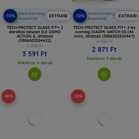
Kedvezmény
Kedvezmény
-10%
-10%
EXTRA10
EXTRA10
kuponnal
kuponnal
TECH-PROTECT GLASS FIT+ 2
TECH-PROTECT GLASS FIT+ 2-es
darabos készlet DJI OSMO
csomag XIAOMI WATCH S5 (46
ACTION 6, átlátszó
mm), átlátszó (5906302324347)
(5906302324422)
3 190 Ft
3 990 Ft
2 871 Ft
3 591 Ft
Raktáron 3 darab
Raktáron 4 darab
-10%
-10%