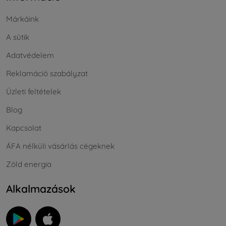
Márkáink
A sütik
Adatvédelem
Reklamáció szabályzat
Üzleti feltételek
Blog
Kapcsolat
ÁFA nélküli vásárlás cégeknek
Zöld energia
Alkalmazások