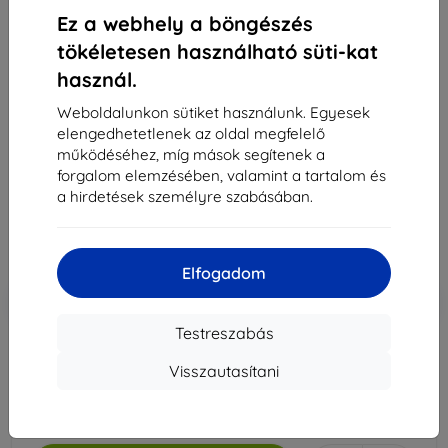
Ez a webhely a böngészés
tökéletesen használható süti-kat
Samsung ECB-DU4AWE microUSB adatkábel 1m
használ.
fehér (Bulk) (11636)
Weboldalunkon sütiket használunk. Egyesek
Alkalmas:
Uni
elengedhetetlenek az oldal megfelelő
Leírás és specifikáció
működéséhez, míg mások segítenek a
forgalom elemzésében, valamint a tartalom és
2 890 Ft
a hirdetések személyre szabásában.
2 601 Ft
Ár ÁFA nelkül
2 048 Ft
Elfogadom
-10%
Kedvezmény kuponnal
EXTRA10
Kosárba
Testreszabás
Visszautasítani
Raktáron > 5 darab
-
+