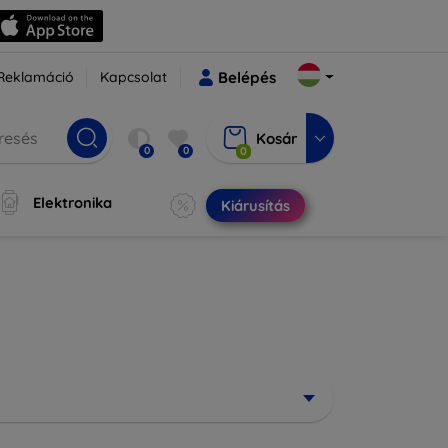
Reklamáció
Kapcsolat
Belépés
Kosár
0
0
0
Elektronika
Kiárusítás