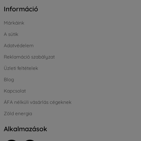
Információ
Márkáink
A sütik
Adatvédelem
Reklamáció szabályzat
Üzleti feltételek
Blog
Kapcsolat
ÁFA nélküli vásárlás cégeknek
Zöld energia
Alkalmazások