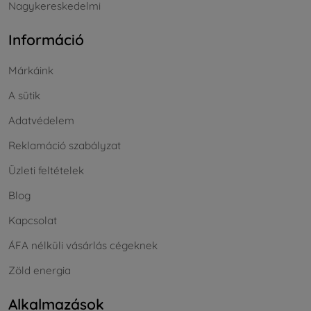
Nagykereskedelmi
Információ
Márkáink
A sütik
Adatvédelem
Reklamáció szabályzat
Üzleti feltételek
Blog
Kapcsolat
ÁFA nélküli vásárlás cégeknek
Zöld energia
Alkalmazások