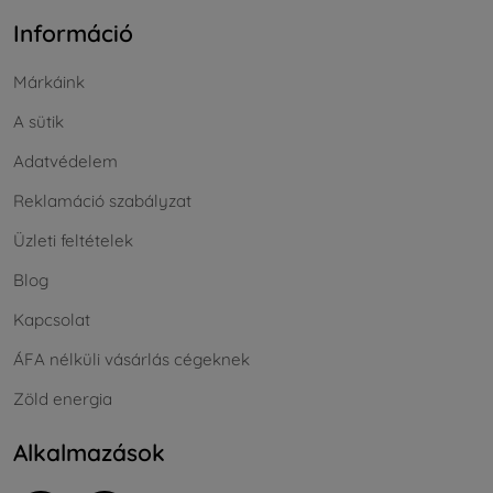
Információ
Márkáink
A sütik
Adatvédelem
Reklamáció szabályzat
Üzleti feltételek
Blog
Kapcsolat
ÁFA nélküli vásárlás cégeknek
Zöld energia
Alkalmazások