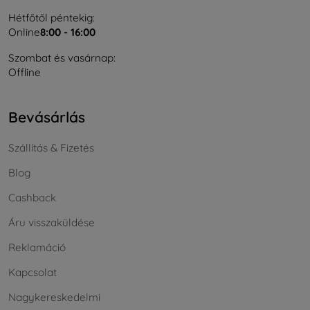
Hétfőtől péntekig:
Online
8:00 - 16:00
Szombat és vasárnap:
Offline
Bevásárlás
Szállítás & Fizetés
Blog
Cashback
Áru visszaküldése
Reklamáció
Kapcsolat
Nagykereskedelmi