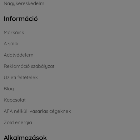
Nagykereskedelmi
Információ
Márkáink
A sütik
Adatvédelem
Reklamáció szabályzat
Üzleti feltételek
Blog
Kapcsolat
ÁFA nélküli vásárlás cégeknek
Zöld energia
Alkalmazások