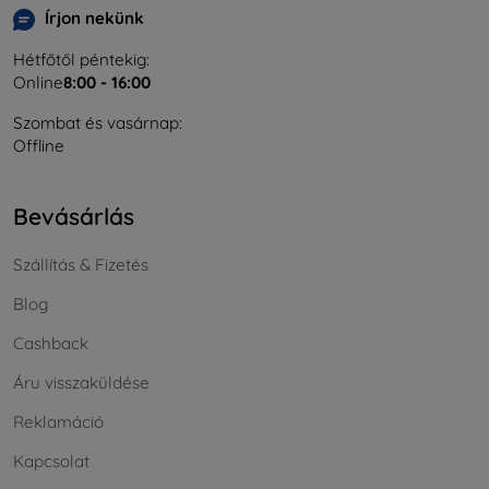
Írjon nekünk
Hétfőtől péntekig:
Online
8:00 - 16:00
Szombat és vasárnap:
Offline
Bevásárlás
Szállítás & Fizetés
Blog
Cashback
Áru visszaküldése
Reklamáció
Kapcsolat