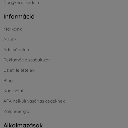
Nagykereskedelmi
Információ
Márkáink
A sütik
Adatvédelem
Reklamáció szabályzat
Üzleti feltételek
Blog
Kapcsolat
ÁFA nélküli vásárlás cégeknek
Zöld energia
Alkalmazások