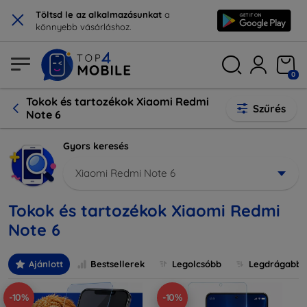
×
Töltsd le az alkalmazásunkat
a
könnyebb vásárláshoz.
0
Tokok és tartozékok Xiaomi Redmi
Szűrés
Note 6
Gyors keresés
Xiaomi Redmi Note 6
Tokok és tartozékok Xiaomi Redmi
Note 6
Ajánlott
Bestsellerek
Legolcsóbb
Legdrágabb
-10%
-10%