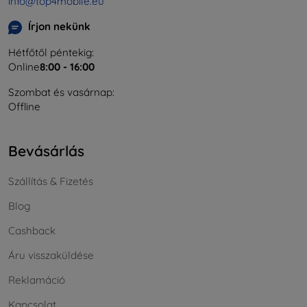
info@top4mobile.eu
Írjon nekünk
Hétfőtől péntekig:
Online
8:00 - 16:00
Szombat és vasárnap:
Offline
Bevásárlás
Szállítás & Fizetés
Blog
Cashback
Áru visszaküldése
Reklamáció
Kapcsolat