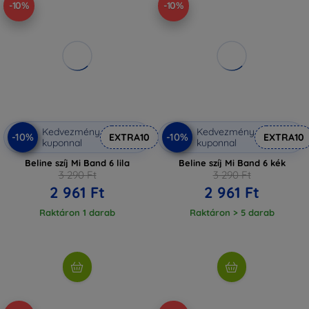
-10%
-10%
Kedvezmény
Kedvezmény
-10%
-10%
EXTRA10
EXTRA10
kuponnal
kuponnal
Beline szíj Mi Band 6 lila
Beline szíj Mi Band 6 kék
3 290 Ft
3 290 Ft
2 961 Ft
2 961 Ft
Raktáron 1 darab
Raktáron > 5 darab