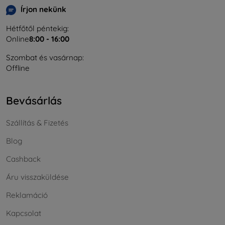
Írjon nekünk
Hétfőtől péntekig:
Online
8:00 - 16:00
Szombat és vasárnap:
Offline
Bevásárlás
Szállítás & Fizetés
Blog
Cashback
Áru visszaküldése
Reklamáció
Kapcsolat