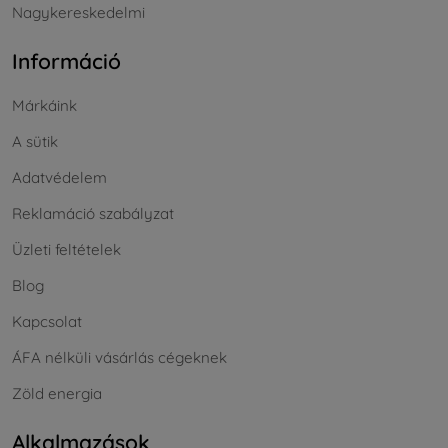
Nagykereskedelmi
Információ
Márkáink
A sütik
Adatvédelem
Reklamáció szabályzat
Üzleti feltételek
Blog
Kapcsolat
ÁFA nélküli vásárlás cégeknek
Zöld energia
Alkalmazások