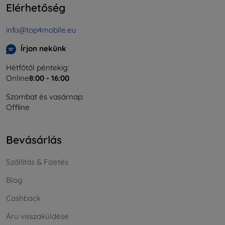
Elérhetőség
info@top4mobile.eu
Írjon nekünk
Hétfőtől péntekig:
Online
8:00 - 16:00
Szombat és vasárnap:
Offline
Bevásárlás
Szállítás & Fizetés
Blog
Cashback
Áru visszaküldése