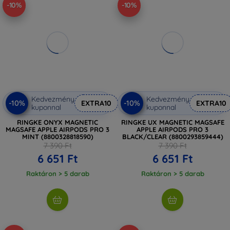
-10%
-10%
Kedvezmény
Kedvezmény
-10%
-10%
EXTRA10
EXTRA10
kuponnal
kuponnal
RINGKE ONYX MAGNETIC
RINGKE UX MAGNETIC MAGSAFE
MAGSAFE APPLE AIRPODS PRO 3
APPLE AIRPODS PRO 3
MINT (8800328818590)
BLACK/CLEAR (8800293859444)
7 390 Ft
7 390 Ft
6 651 Ft
6 651 Ft
Raktáron > 5 darab
Raktáron > 5 darab