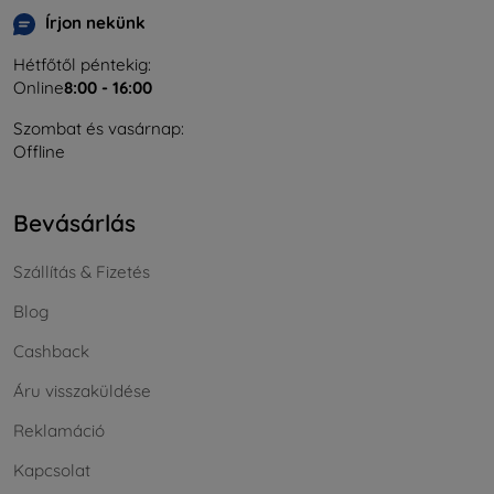
Írjon nekünk
Hétfőtől péntekig:
Online
8:00 - 16:00
Szombat és vasárnap:
Offline
Bevásárlás
Szállítás & Fizetés
Blog
Cashback
Áru visszaküldése
Reklamáció
Kapcsolat