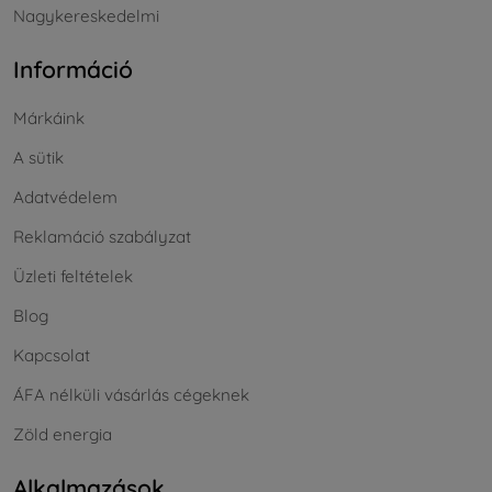
Nagykereskedelmi
Információ
Márkáink
A sütik
Adatvédelem
Reklamáció szabályzat
Üzleti feltételek
Blog
Kapcsolat
ÁFA nélküli vásárlás cégeknek
Zöld energia
Alkalmazások