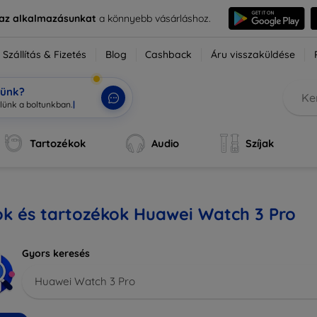
e az alkalmazásunkat
a könnyebb vásárláshoz.
Szállítás & Fizetés
Blog
Cashback
Áru visszaküldése
tünk?
Tartozékok
Audio
Szíjak
ok és tartozékok Huawei Watch 3 Pro
Gyors keresés
Huawei Watch 3 Pro