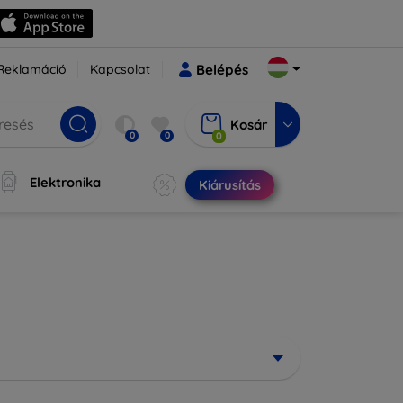
Reklamáció
Kapcsolat
Belépés
Kosár
0
0
0
Elektronika
Kiárusítás