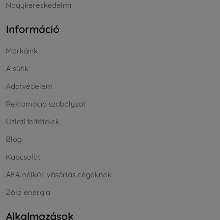
Nagykereskedelmi
Információ
Márkáink
A sütik
Adatvédelem
Reklamáció szabályzat
Üzleti feltételek
Blog
Kapcsolat
ÁFA nélküli vásárlás cégeknek
Zöld energia
Alkalmazások