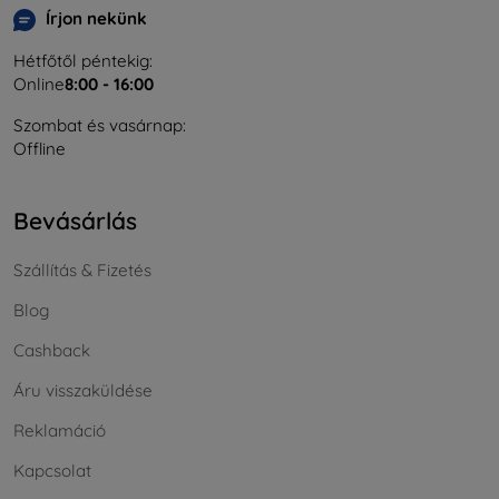
Írjon nekünk
Hétfőtől péntekig:
Online
8:00 - 16:00
Szombat és vasárnap:
Offline
Bevásárlás
Szállítás & Fizetés
Blog
Cashback
Áru visszaküldése
Reklamáció
Kapcsolat