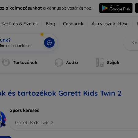
e az alkalmazásunkat
a könnyebb vásárláshoz.
Szállítás & Fizetés
Blog
Cashback
Áru visszaküldése
tünk?
Tartozékok
Audio
Szíjak
k és tartozékok Garett Kids Twin 2
Gyors keresés
Garett Kids Twin 2