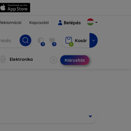
Reklamáció
Kapcsolat
Belépés
Kosár
0
0
0
Elektronika
Kiárusítás