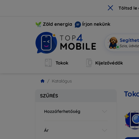
×
Töltsd l
Zöld energia
Írjon nekünk
Segíthe
Mo
|
Tokok
Kijelzővédők
Katalógus
Toko
SZŰRÉS
Hozzáferhetőség
Ár