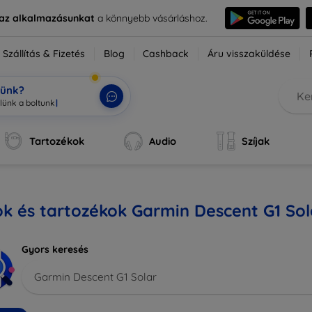
e az alkalmazásunkat
a könnyebb vásárláshoz.
Szállítás & Fizetés
Blog
Cashback
Áru visszaküldése
tünk?
Tartozékok
Audio
Szíjak
k és tartozékok Garmin Descent G1 Sol
Gyors keresés
Garmin Descent G1 Solar