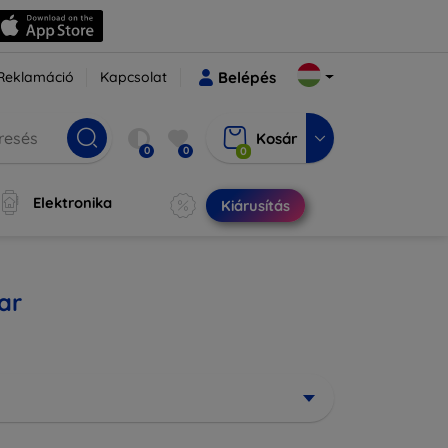
Reklamáció
Kapcsolat
Belépés
Kosár
0
0
0
Elektronika
Kiárusítás
ar