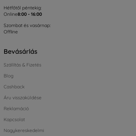
Hétfőtől péntekig:
Online
8:00 - 16:00
Szombat és vasárnap:
Offline
Bevásárlás
Szállítás & Fizetés
Blog
Cashback
Áru visszaküldése
Reklamáció
Kapcsolat
Nagykereskedelmi