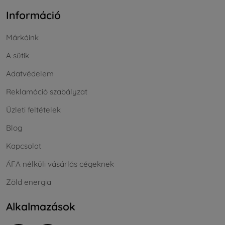
Információ
Márkáink
A sütik
Adatvédelem
Reklamáció szabályzat
Üzleti feltételek
Blog
Kapcsolat
ÁFA nélküli vásárlás cégeknek
Zöld energia
Alkalmazások