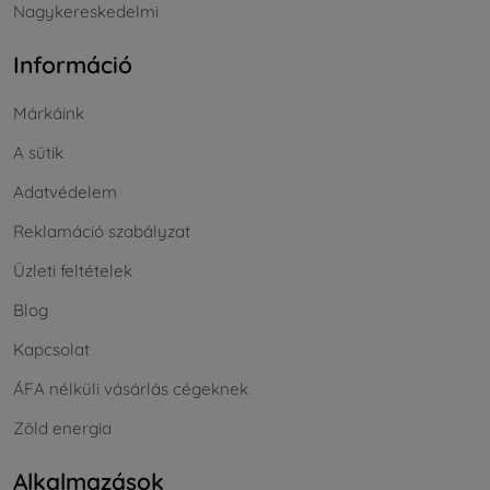
Nagykereskedelmi
Információ
Márkáink
A sütik
Adatvédelem
Reklamáció szabályzat
Üzleti feltételek
Blog
Kapcsolat
ÁFA nélküli vásárlás cégeknek
Zöld energia
Alkalmazások