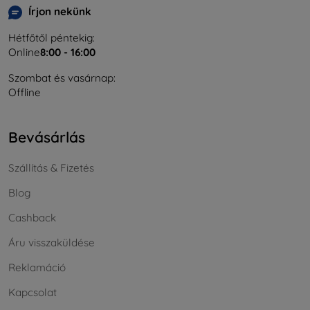
Írjon nekünk
Hétfőtől péntekig:
Online
8:00 - 16:00
Szombat és vasárnap:
Offline
Bevásárlás
Szállítás & Fizetés
Blog
Cashback
Áru visszaküldése
Reklamáció
Kapcsolat