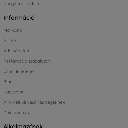
Nagykereskedelmi
Információ
Márkáink
A sütik
Adatvédelem
Reklamáció szabályzat
Üzleti feltételek
Blog
Kapcsolat
ÁFA nélküli vásárlás cégeknek
Zöld energia
Alkalmazások