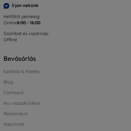
Írjon nekünk
Hétfőtől péntekig:
Online
8:00 - 16:00
Szombat és vasárnap:
Offline
Bevásárlás
Szállítás & Fizetés
Blog
Cashback
Áru visszaküldése
Reklamáció
Kapcsolat