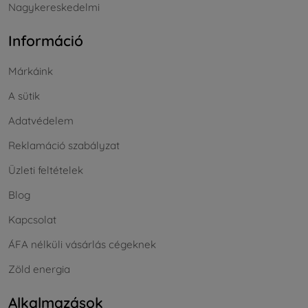
Nagykereskedelmi
Információ
Márkáink
A sütik
Adatvédelem
Reklamáció szabályzat
Üzleti feltételek
Blog
Kapcsolat
ÁFA nélküli vásárlás cégeknek
Zöld energia
Alkalmazások