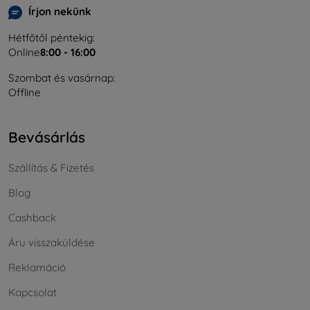
Írjon nekünk
Hétfőtől péntekig:
Online
8:00 - 16:00
Szombat és vasárnap:
Offline
Bevásárlás
Szállítás & Fizetés
Blog
Cashback
Áru visszaküldése
Reklamáció
Kapcsolat