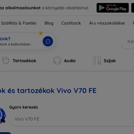
e az alkalmazásunkat
a könnyebb vásárláshoz.
Szállítás & Fizetés
Blog
Cashback
Áru visszaküldése
tünk?
Tartozékok
Audio
Szíjak
k és tartozékok Vivo V70 FE
Gyors keresés
Vivo V70 FE