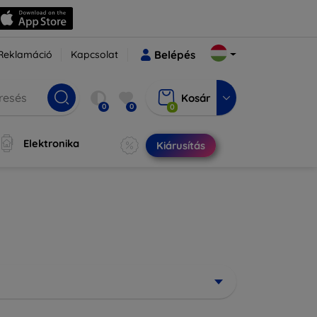
Reklamáció
Kapcsolat
Belépés
Kosár
0
0
0
Elektronika
Kiárusítás