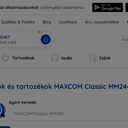
e az alkalmazásunkat
a könnyebb vásárláshoz.
Szállítás & Fizetés
Blog
Cashback
Áru visszaküldése
tünk?
Tartozékok
Audio
Szíjak
ok és tartozékok MAXCOM Classic MM24
Gyors keresés
MAXCOM Classic MM244