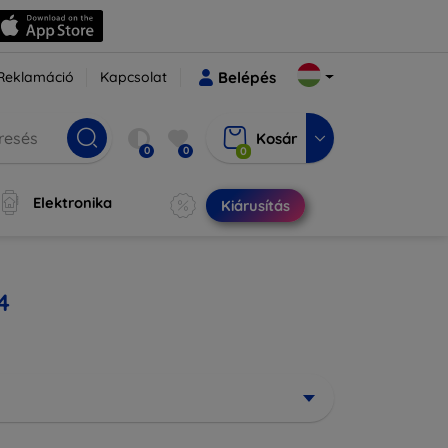
Reklamáció
Kapcsolat
Belépés
Kosár
0
0
0
Elektronika
Kiárusítás
4