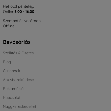
Hétfőtől péntekig:
Online
8:00 - 16:00
Szombat és vasárnap:
Offline
Bevásárlás
Szállítás & Fizetés
Blog
Cashback
Áru visszaküldése
Reklamáció
Kapcsolat
Nagykereskedelmi