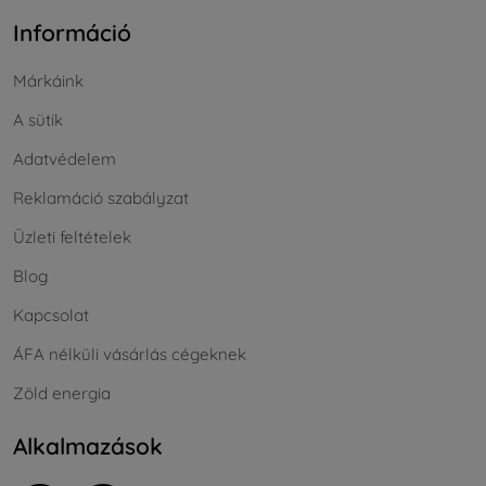
Információ
Márkáink
A sütik
Adatvédelem
Reklamáció szabályzat
Üzleti feltételek
Blog
Kapcsolat
ÁFA nélküli vásárlás cégeknek
Zöld energia
Alkalmazások