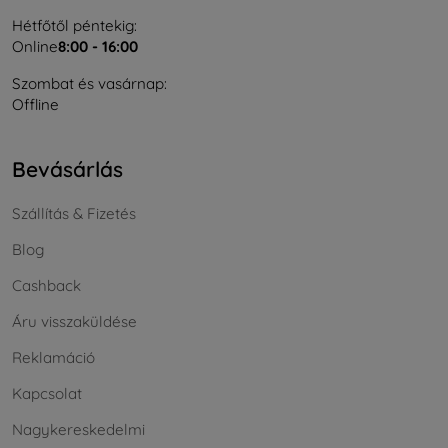
Hétfőtől péntekig:
Online
8:00 - 16:00
Szombat és vasárnap:
Offline
Bevásárlás
Szállítás & Fizetés
Blog
Cashback
Áru visszaküldése
Reklamáció
Kapcsolat
Nagykereskedelmi