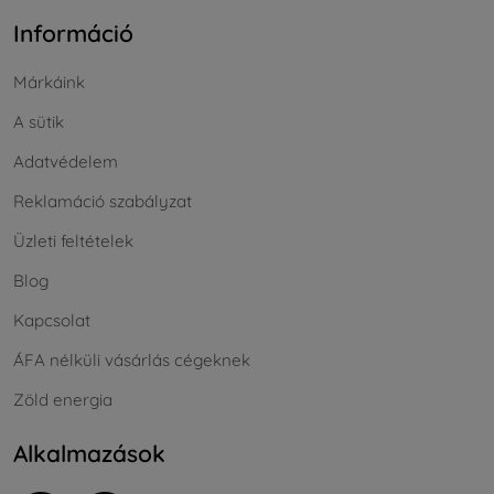
Információ
Márkáink
A sütik
Adatvédelem
Reklamáció szabályzat
Üzleti feltételek
Blog
Kapcsolat
ÁFA nélküli vásárlás cégeknek
Zöld energia
Alkalmazások