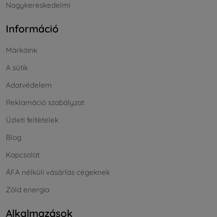
Nagykereskedelmi
Információ
Márkáink
A sütik
Adatvédelem
Reklamáció szabályzat
Üzleti feltételek
Blog
Kapcsolat
ÁFA nélküli vásárlás cégeknek
Zöld energia
Alkalmazások