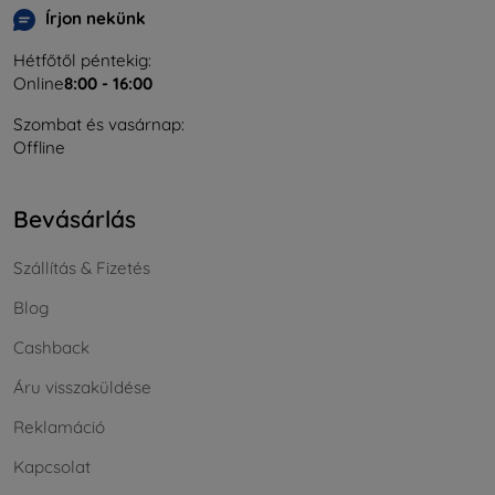
Írjon nekünk
Hétfőtől péntekig:
Online
8:00 - 16:00
Szombat és vasárnap:
Offline
Bevásárlás
Szállítás & Fizetés
Blog
Cashback
Áru visszaküldése
Reklamáció
Kapcsolat