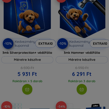
Kedvezmény
Kedvezmény
-10%
-10%
EXTRA10
EXTRA10
kuponnal
kuponnal
3mk Silverprotection+ védőfólia
3mk Hammer védőfólia
Méretre készítve
Méretre készítve
6 590 Ft
6 990 Ft
5 931 Ft
6 291 Ft
Raktáron > 5 darab
Raktáron 3 darab
-10%
-54%