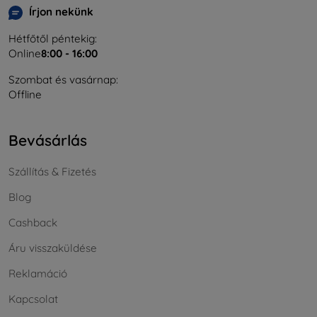
Írjon nekünk
Hétfőtől péntekig:
Online
8:00 - 16:00
Szombat és vasárnap:
Offline
Bevásárlás
Szállítás & Fizetés
Blog
Cashback
Áru visszaküldése
Reklamáció
Kapcsolat