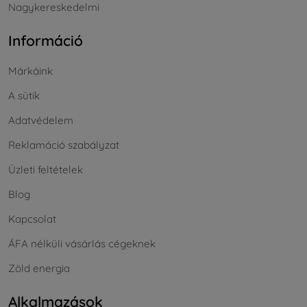
Nagykereskedelmi
Információ
Márkáink
A sütik
Adatvédelem
Reklamáció szabályzat
Üzleti feltételek
Blog
Kapcsolat
ÁFA nélküli vásárlás cégeknek
Zöld energia
Alkalmazások