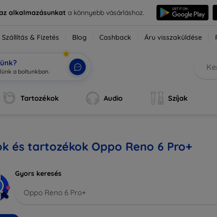
e az alkalmazásunkat
a könnyebb vásárláshoz.
Szállítás & Fizetés
Blog
Cashback
Áru visszaküldése
tünk?
Tartozékok
Audio
Szíjak
ok és tartozékok Oppo Reno 6 Pro+
Gyors keresés
Oppo Reno 6 Pro+