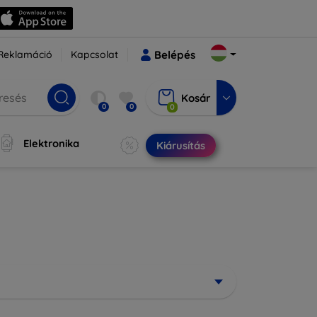
Reklamáció
Kapcsolat
Belépés
Kosár
0
0
0
Elektronika
Kiárusítás