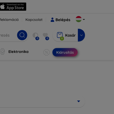
Reklamáció
Kapcsolat
Belépés
Kosár
0
0
0
Elektronika
Kiárusítás