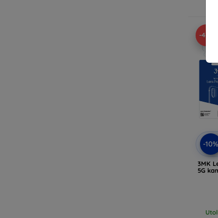
R
-43%
-10
3MK Le
5G ka
Uto