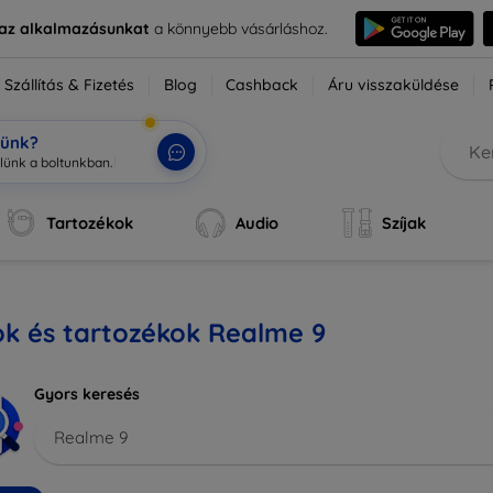
e az alkalmazásunkat
a könnyebb vásárláshoz.
Szállítás & Fizetés
Blog
Cashback
Áru visszaküldése
tünk?
Tartozékok
Audio
Szíjak
ok és tartozékok Realme 9
Gyors keresés
Realme 9